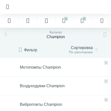
0
0
Каталог
Champion
Сортировка
Фильтр
По умолчанию
5
Мотопомпы Champion
2
Воздуходувки Champion
4
Виброплиты Champion