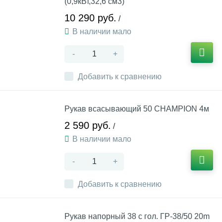
(0,9кВт,32,6 см3)
10 290 руб.
/
В наличии мало
-
+
Добавить к сравнению
Рукав всасывающий 50 CHAMPION 4м
2 590 руб.
/
В наличии мало
-
+
Добавить к сравнению
Рукав напорный 38 с гол. ГР-38/50 20m