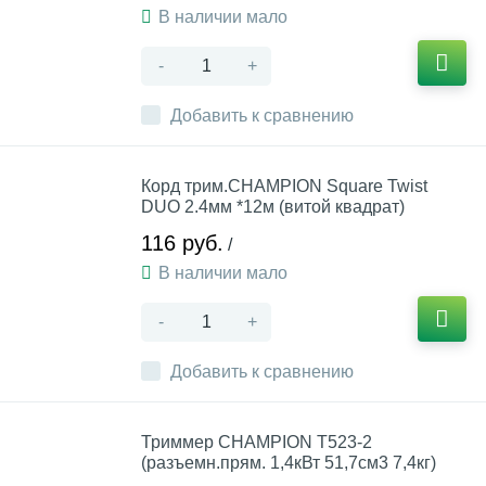
В наличии мало
-
+
Добавить к сравнению
Корд трим.CHAMPION Square Twist
DUO 2.4мм *12м (витой квадрат)
116 руб.
/
В наличии мало
-
+
Добавить к сравнению
Триммер CHAMPION Т523-2
(разъемн.прям. 1,4кВт 51,7см3 7,4кг)