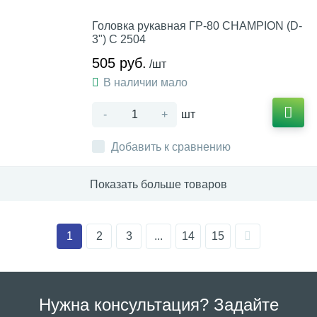
Головка рукавная ГР-80 CHAMPION (D-
3") C 2504
505 руб.
/шт
В наличии мало
-
+
шт
Добавить к сравнению
Показать больше товаров
1
2
3
...
14
15
Нужна консультация? Задайте