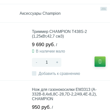
231
Аксессуары Champion
Триммер CHAMPION Т438S-2
(1,25кВт,42,7 см3)
9 690 руб.
/
В наличии мало
-
+
Добавить к сравнению
Нож для газонокосилки EM3313 (A-
332B-8,4x6,8C-28,7D-2,2/49,4E-8,2),
CHAMPION
950 руб.
/