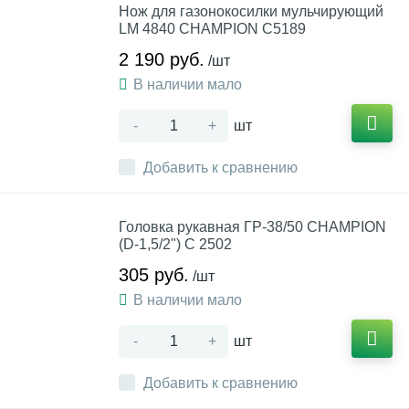
Нож для газонокосилки мульчирующий
LM 4840 CHAMPION C5189
2 190 руб.
/шт
В наличии мало
-
+
шт
Добавить к сравнению
Головка рукавная ГР-38/50 CHAMPION
(D-1,5/2") C 2502
305 руб.
/шт
В наличии мало
-
+
шт
Добавить к сравнению