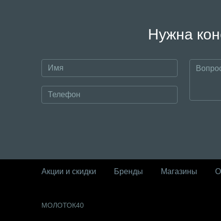
Нужна кон
Акции и скидки
Бренды
Магазины
О
МОЛОТОК40