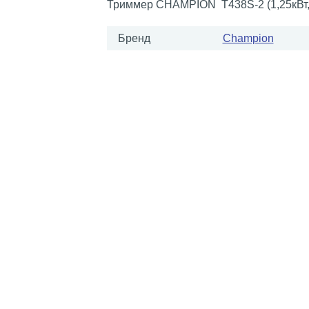
Триммер CHAMPION Т438S-2 (1,25кВт,
Бренд
Champion