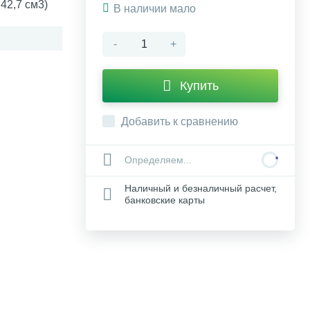
42,7 см3)
В наличии мало
-
+
Купить
Добавить к сравнению
Определяем...
Наличный и безналичный расчет,
банковские карты