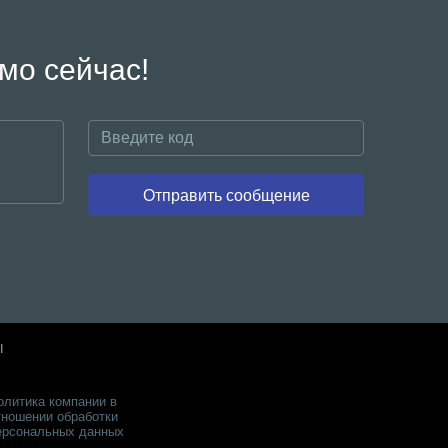
мо сейчас!
Отправить сообщение
ы
олитика компании в
тношении обработки
ерсональных данных