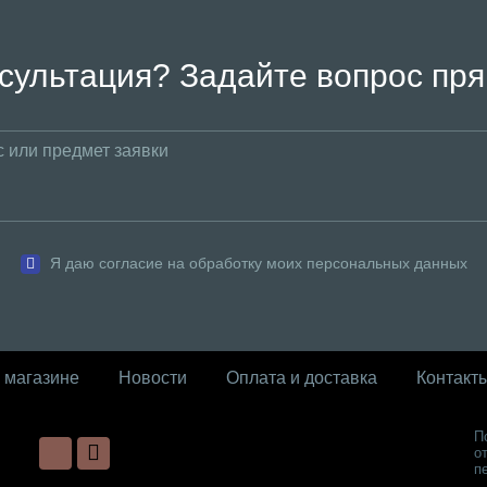
сультация? Задайте вопрос пря
Я даю согласие на обработку моих персональных данных
 магазине
Новости
Оплата и доставка
Контакт
П
о
п