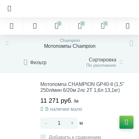
0
0
0
Champion
Мотопомпы Champion
Сортировка
Фильтр
По умолчанию
Мотопомпа CHAMPION GP40-II (1,5"
250л/мин 6/20м 2лс 2Т 1,6л 13,1кг)
11 271 руб.
/м
В наличии мало
-
+
м
Добавить к сравнению