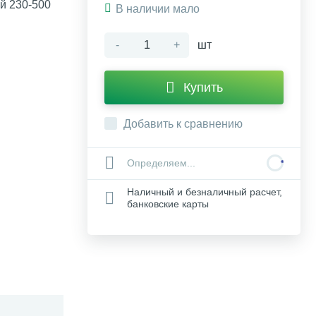
й 230-500
В наличии мало
-
+
шт
Купить
Добавить к сравнению
Определяем...
Наличный и безналичный расчет,
банковские карты