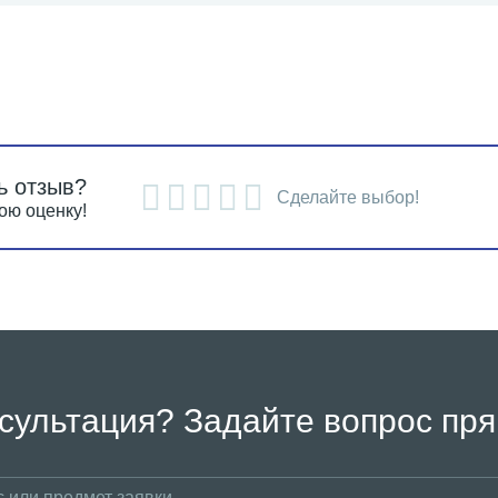
ь отзыв?
Сделайте выбор!
ою оценку!
сультация? Задайте вопрос пря