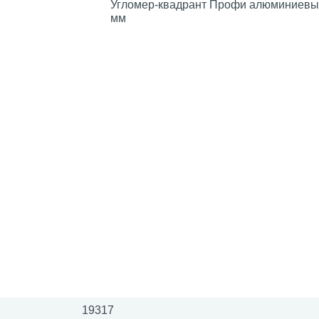
Угломер-квадрант Профи алюминиевы
мм
19317