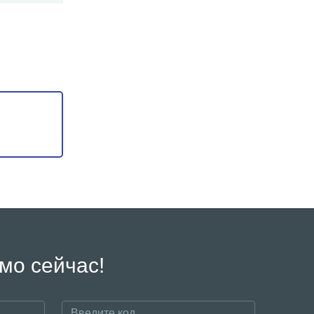
мо сейчас!