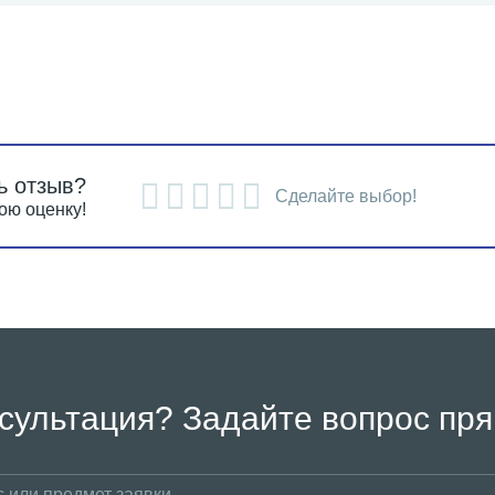
ь отзыв?
Сделайте выбор!
ою оценку!
сультация? Задайте вопрос пря