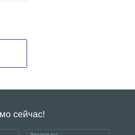
мо сейчас!