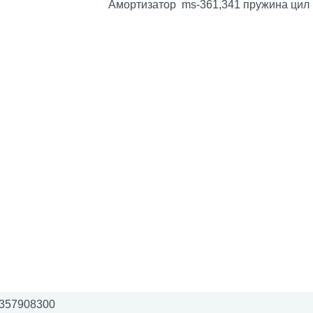
Амортизатор ms-361,341 пружина цил
357908300