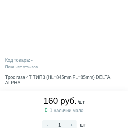
Код товара:
-
Пока нет отзывов
Трос газа 4Т ТИП3 (HL=845mm FL=85mm) DELTA,
ALPHA
160 руб.
/шт
В наличии мало
-
+
шт