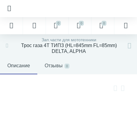
0
0
0
Зап.части для мототехники
Трос газа 4Т ТИП3 (HL=845mm FL=85mm)
DELTA, ALPHA
Описание
Отзывы
0