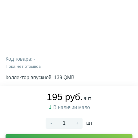
Код товара:
-
Пока нет отзывов
Коллектор впускной 139 QMB
195 руб.
/шт
В наличии мало
-
+
шт