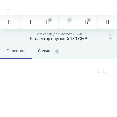
0
0
0
Зап.части для мототехники
Коллектор впускной 139 QMB
Описание
Отзывы
0