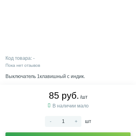
Код товара:
-
Пока нет отзывов
Выключатель 1клавишный с индик.
85 руб.
/шт
В наличии мало
-
+
шт