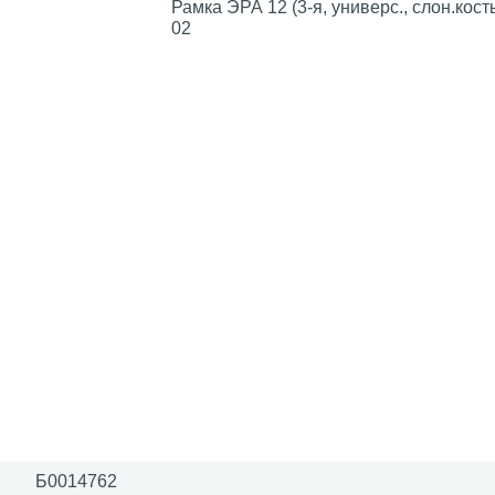
Рамка ЭРА 12 (3-я, универс., слон.кость
02
Б0014762