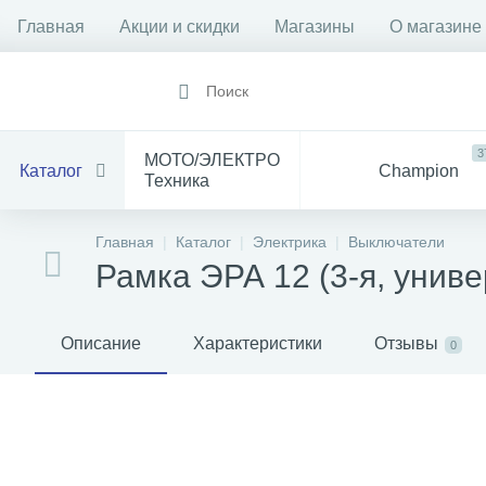
Главная
Акции и скидки
Магазины
О магазине
3
МОТО/ЭЛЕКТРО
Каталог
Champion
Техника
1912
14
Все
Главная
Каталог
Электрика
Выключатели
Инструмент
для Мототехники
Рамка ЭРА 12 (3-я, униве
1528
84
Электрика
Баня
С
Описание
Характеристики
Отзывы
0