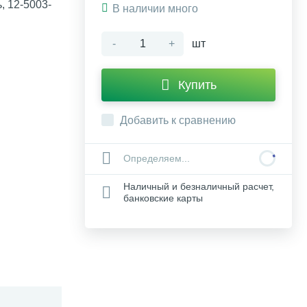
, 12-5003-
В наличии много
-
+
шт
Купить
Добавить к сравнению
Определяем...
Наличный и безналичный расчет,
банковские карты