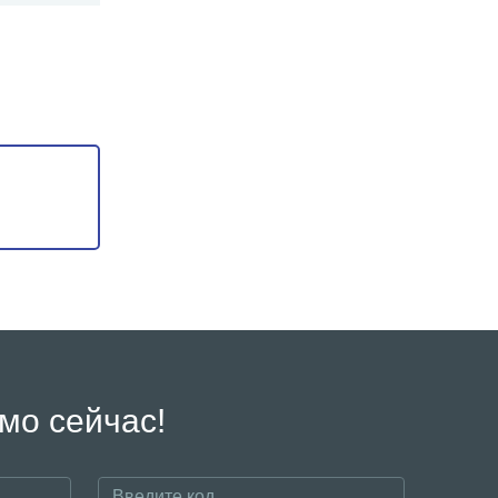
мо сейчас!