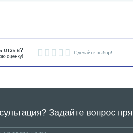
ь отзыв?
Сделайте выбор!
ою оценку!
сультация? Задайте вопрос пря