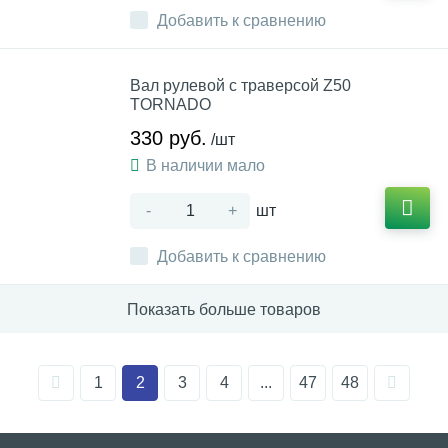
Добавить к сравнению
Вал рулевой с траверсой Z50
TORNADO
330 руб.
/шт
В наличии мало
-
+
шт
Добавить к сравнению
Показать больше товаров
1
2
3
4
...
47
48