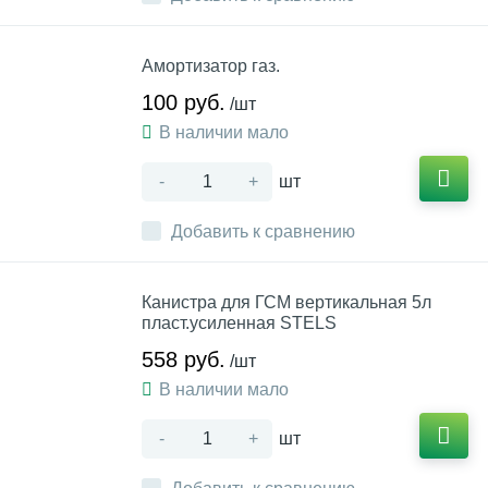
Амортизатор газ.
100 руб.
/шт
В наличии мало
-
+
шт
Добавить к сравнению
Канистра для ГСМ вертикальная 5л
пласт.усиленная STELS
558 руб.
/шт
В наличии мало
-
+
шт