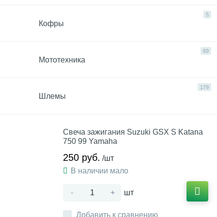
5
Кофры
69
Мототехника
179
Шлемы
Свеча зажигания Suzuki GSX S Katana
750 99 Yamaha
250 руб.
/шт
В наличии мало
-
+
шт
Добавить к сравнению