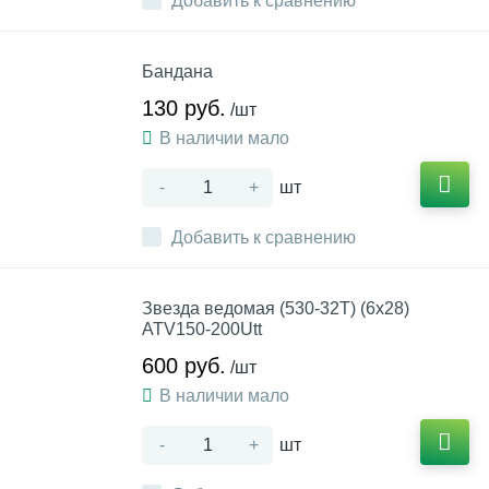
Добавить к сравнению
Бандана
130 руб.
/шт
В наличии мало
-
+
шт
Добавить к сравнению
Звезда ведомая (530-32Т) (6х28)
ATV150-200Utt
600 руб.
/шт
В наличии мало
-
+
шт