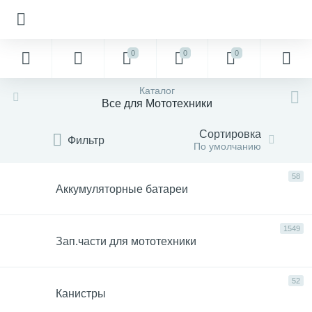
0
0
0
Каталог
Все для Мототехники
Сортировка
Фильтр
По умолчанию
58
Аккумуляторные батареи
1549
Зап.части для мототехники
52
Канистры