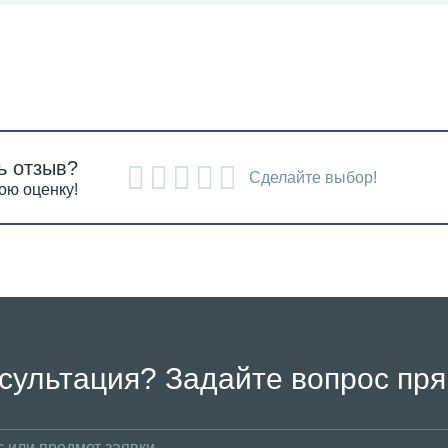
ь отзыв?
Сделайте выбор!
ою оценку!
сультация? Задайте вопрос пря