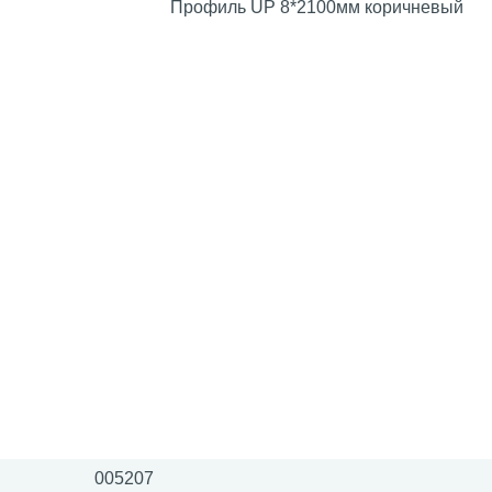
Профиль UР 8*2100мм коричневый
005207