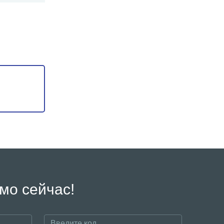
мо сейчас!