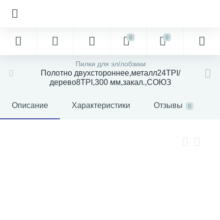
0
0
Пилки для эл/лобзики
Полотно двухстороннее,металл24TPI/
дерево8TPI,300 мм,закал.,СОЮЗ
Описание
Характеристики
Отзывы
0