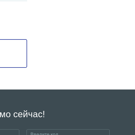
мо сейчас!