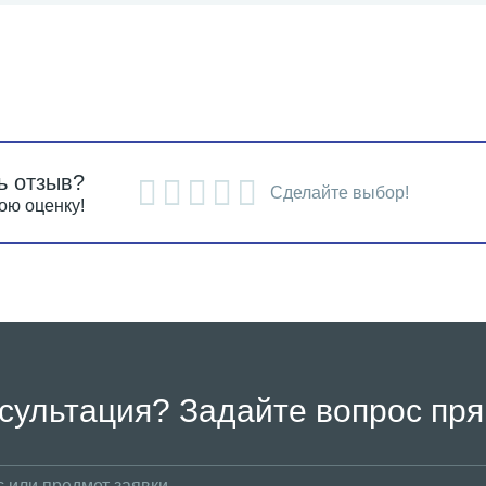
ь отзыв?
Сделайте выбор!
ою оценку!
сультация? Задайте вопрос пря