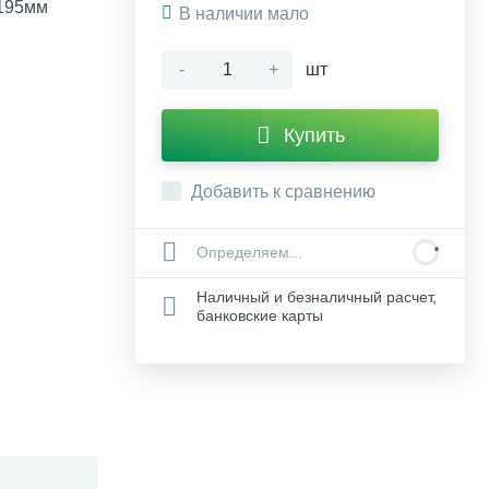
 195мм
В наличии мало
-
+
шт
Купить
Добавить к сравнению
Определяем...
Наличный и безналичный расчет,
банковские карты