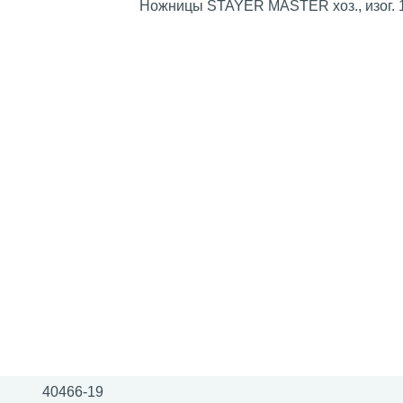
Ножницы STAYER MASTER хоз., изог.
40466-19