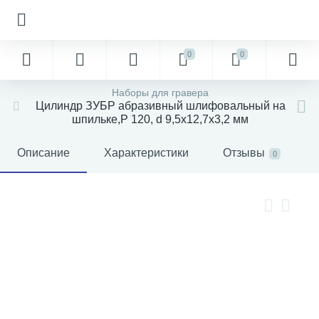
0
0
Наборы для гравера
Цилиндр ЗУБР абразивный шлифовальный на
шпильке,Р 120, d 9,5х12,7х3,2 мм
Описание
Характеристики
Отзывы
0