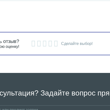
ь отзыв?
Сделайте выбор!
ою оценку!
сультация? Задайте вопрос пря