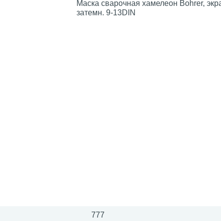
Маска сварочная хамелеон Bohrer, экр
затемн. 9-13DIN
777