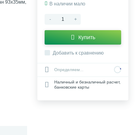
ан 93х35мм,
В наличии мало
-
+
Купить
Добавить к сравнению
Определяем...
Наличный и безналичный расчет,
банковские карты