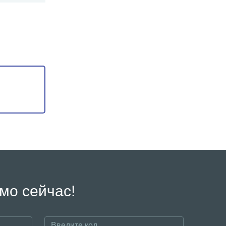
мо сейчас!