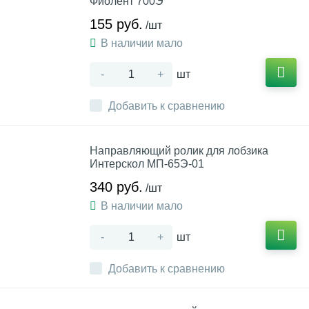
Фиолент 700Э
155 руб.
/шт
В наличии мало
-
+
шт
Добавить к сравнению
Направляющий ролик для лобзика
Интерскол МП-65Э-01
340 руб.
/шт
В наличии мало
-
+
шт
Добавить к сравнению