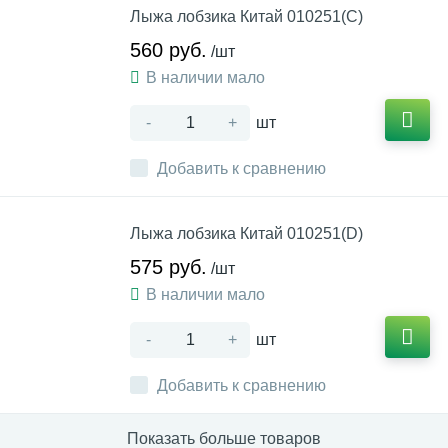
Лыжа лобзика Китай 010251(С)
560 руб.
/шт
В наличии мало
-
+
шт
Добавить к сравнению
Лыжа лобзика Китай 010251(D)
575 руб.
/шт
В наличии мало
-
+
шт
Добавить к сравнению
Показать больше товаров