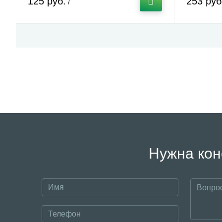
125 руб.
253 руб
/
Нужна кон