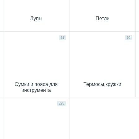
Лупы
Петли
51
10
Сумки и пояса для
Термосы,кружки
инструмента
223