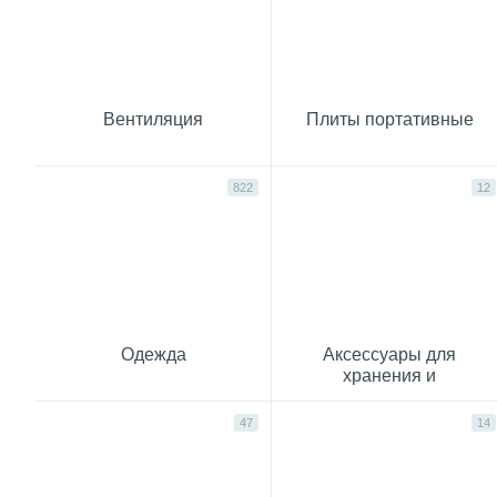
Вентиляция
Плиты портативные
822
12
Одежда
Аксессуары для
хранения и
приготовления пищи
47
14