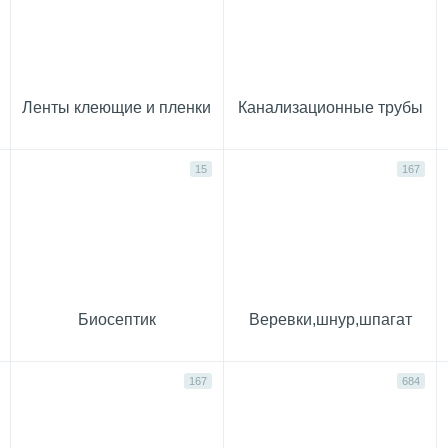
Ленты клеющие и пленки
Канализационные трубы
15
167
Биосептик
Веревки,шнур,шпагат
167
684