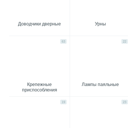
Доводчики дверные
Урны
63
22
Крепежные
Лампы паяльные
приспособления
19
23