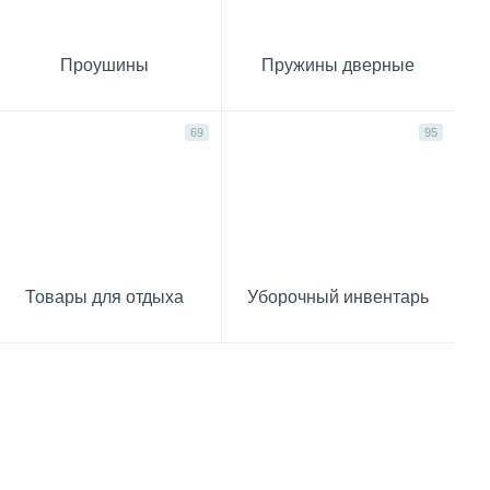
Проушины
Пружины дверные
69
95
Товары для отдыха
Уборочный инвентарь