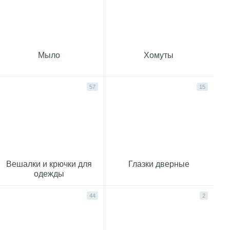
Мыло
Хомуты
57
15
Вешалки и крючки для
Глазки дверные
одежды
44
2