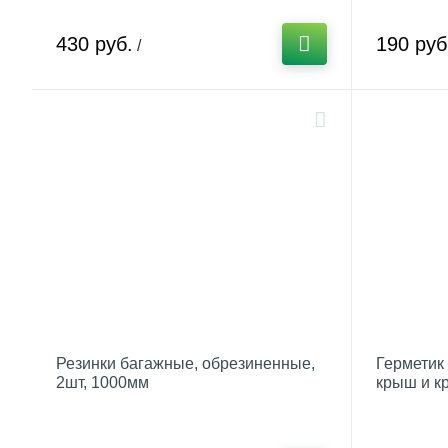
430 руб.
190 руб
/
Резинки багажные, обрезиненные,
Герметик
2шт, 1000мм
крыш и к