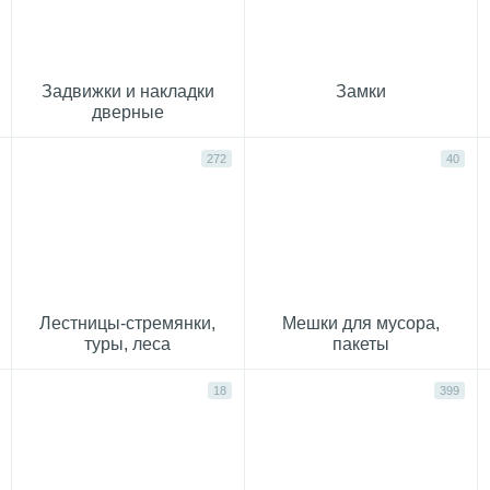
Задвижки и накладки
Замки
дверные
272
40
Лестницы-стремянки,
Мешки для мусора,
туры, леса
пакеты
18
399