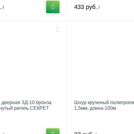
.
433 руб.
/
/
 дверная ЗД-10 бронза
Шнур крученый полипропил
гнутый ригель СЕКРЕТ
1,5мм, длина-100м