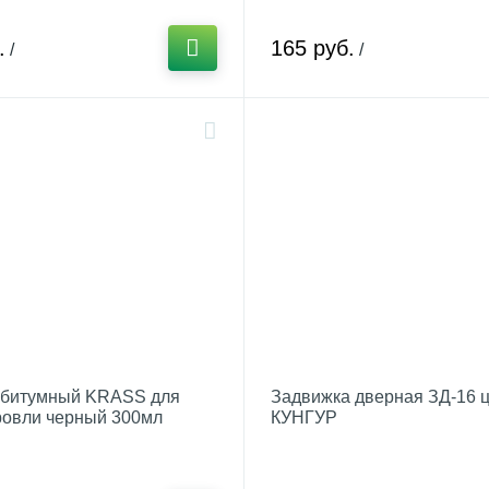
.
165 руб.
/
/
 битумный KRASS для
Задвижка дверная ЗД-16 
ровли черный 300мл
КУНГУР