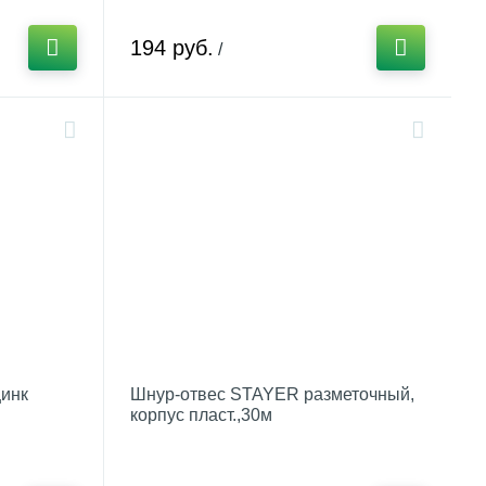
194 руб.
/
цинк
Шнур-отвес STAYER разметочный,
корпус пласт.,30м