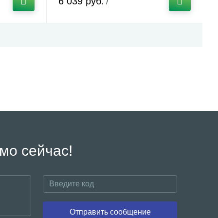
6 039 руб.
/
мо сейчас!
Отправить сообщение