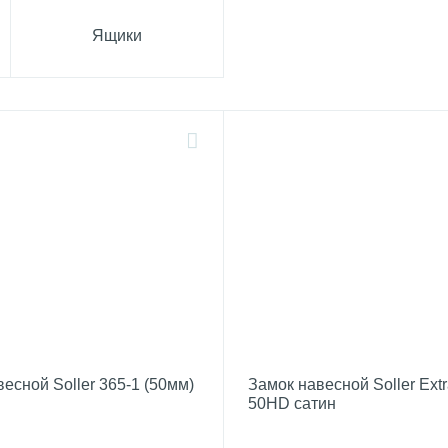
Ящики
есной Soller 365-1 (50мм)
Замок навесной Soller Extr
50HD сатин