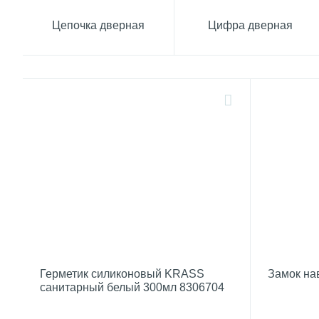
Цепочка дверная
Цифра дверная
Герметик силиконовый KRASS
Замок нав
санитарный белый 300мл 8306704