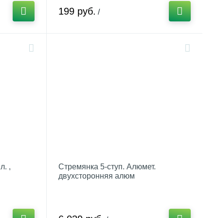
199 руб.
/
. ,
Стремянка 5-ступ. Алюмет.
двухсторонняя алюм