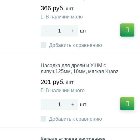
366 руб.
/шт
В наличии мало
-
+
шт
Добавить к сравнению
Насадка для дрели и УШМ с
липуч.125мм, 10мм, мягкая Kranz
201 руб.
/шт
В наличии много
-
+
шт
Добавить к сравнению
Кельма угловая внутренняя