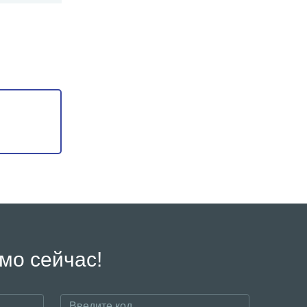
мо сейчас!