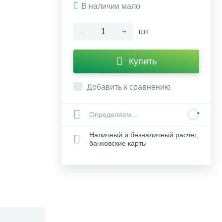
В наличии мало
-
+
шт
Купить
Добавить к сравнению
Определяем...
Наличный и безналичный расчет,
банковские карты