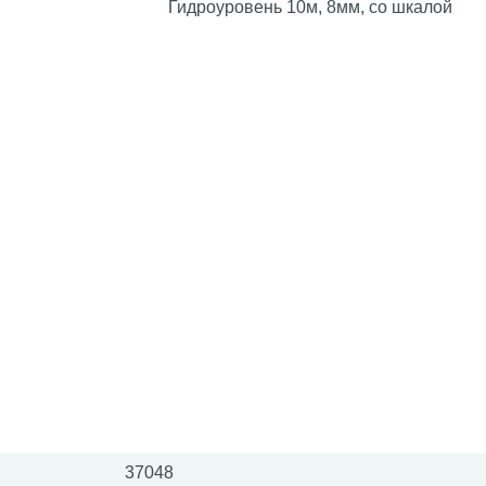
Гидроуровень 10м, 8мм, со шкалой
37048