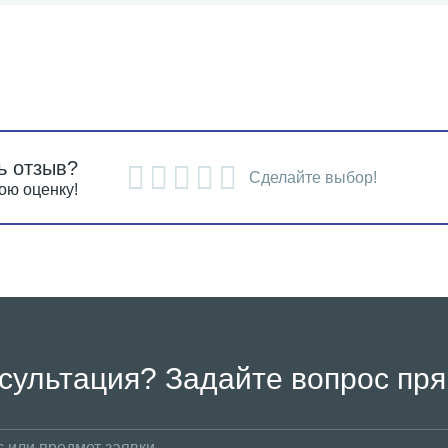
ь отзыв?
Сделайте выбор!
ою оценку!
сультация? Задайте вопрос пря