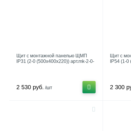
Щит с монтажной панелью ЩМП
Щит с мо
IP31 (2-0 (500х400х220)) арт.mk-2-0-
IP54 (1-0
31
54
2 530 руб.
2 300 р
/шт