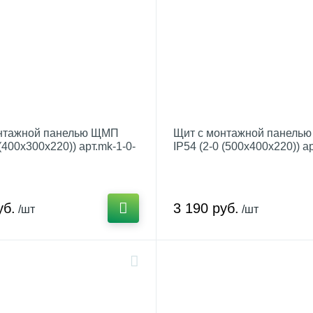
нтажной панелью ЩМП
Щит с монтажной панель
 (400х300х220)) арт.mk-1-0-
IP54 (2-0 (500х400х220)) ар
54
уб.
3 190 руб.
/шт
/шт