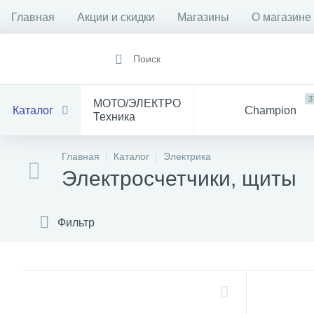
Главная
Акции и скидки
Магазины
О магазине
3
МОТО/ЭЛЕКТРО
Каталог
Champion
Техника
1912
14
Все
Главная
Каталог
Электрика
Инструмент
для Мототехники
Электросчетчики, щиты
1528
84
Электрика
Баня
С
Фильтр