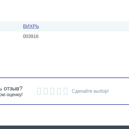
ВИХРЬ
003916
ь отзыв?
Сделайте выбор!
ою оценку!