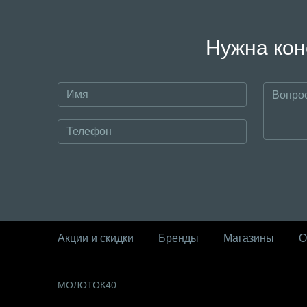
Нужна кон
Акции и скидки
Бренды
Магазины
О
МОЛОТОК40