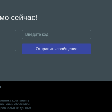
мо сейчас!
Отправить сообщение
ы
олитика компании в
тношении обработки
ерсональных данных