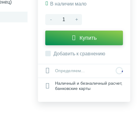
енец)
В наличии мало
-
+
Купить
Добавить к сравнению
Определяем...
Наличный и безналичный расчет,
банковские карты