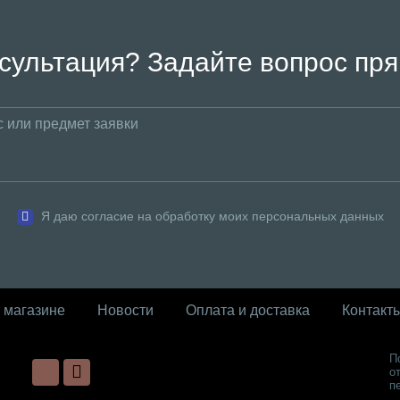
сультация? Задайте вопрос пря
Я даю согласие на обработку моих персональных данных
 магазине
Новости
Оплата и доставка
Контакт
П
о
п