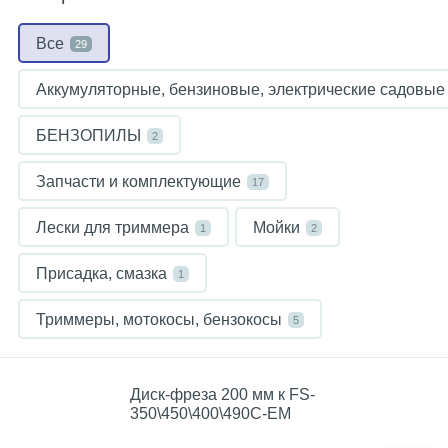
Все
29
Аккумуляторные, бензиновые, электрические садовы
БЕНЗОПИЛЫ
2
Запчасти и комплектующие
17
Лески для триммера
Мойки
1
2
Присадка, смазка
1
Триммеры, мотокосы, бензокосы
5
Диск-фреза 200 мм к FS-
350\450\400\490С-ЕМ