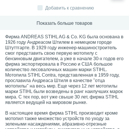
Добавить к сравнению
Показать больше товаров
Фирма ANDREAS STIHL AG & Co. KG была основана в
1926 году Андреасом Штилем в немецком городе
Штуттгарте. В 1929 году инженер-машиностроитель
смог представить свою первую мотопилу с
бензиновым двигателем, а уже в начале 30-х годов его
фирма экспортировала в Россию и США большое
количество лесовалочных машин марки STIHL.
Мотопила STIHL Contra, представленная в 1959 году,
прославила Андреаса Штиля в качестве "отца
мотопилы" на весь мир. Еще через 12 лет мотопилы
марки STIHL были возведены в ранг наилучших марок
мира. С тех пор, вот уже свыше 30 лет, фирма STIHL
является ведущей на мировом рынке.
В настоящее время фирма STIHL производит кроме
мотопил также множество устройств по уходу за
зелеными насаждениями, абразивно-отрезные