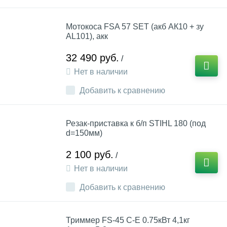
Мотокоса FSA 57 SET (акб АК10 + зу
AL101), акк
32 490 руб.
/
Нет в наличии
Добавить к сравнению
Резак-приставка к б/п STIHL 180 (под
d=150мм)
2 100 руб.
/
Нет в наличии
Добавить к сравнению
Триммер FS-45 C-Е 0.75кВт 4,1кг