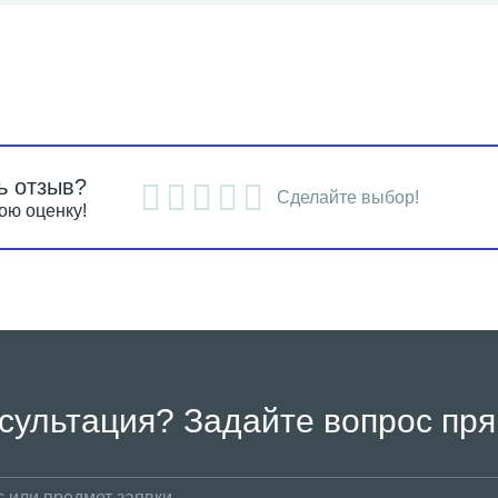
ь отзыв?
Сделайте выбор!
ою оценку!
сультация? Задайте вопрос пря