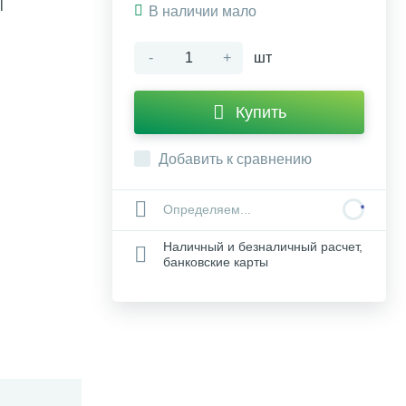
l
В наличии мало
-
+
шт
Купить
Добавить к сравнению
Определяем...
Наличный и безналичный расчет,
банковские карты