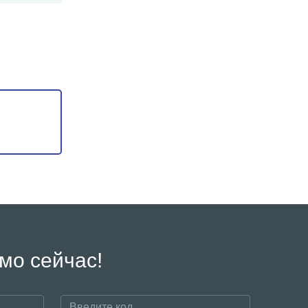
мо сейчас!