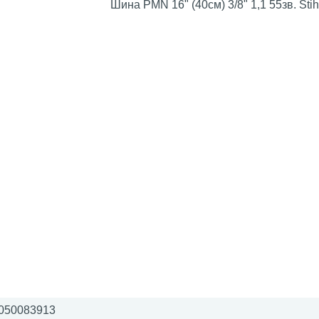
Шина PMN 16" (40см) 3/8" 1,1 55зв. Stih
050083913