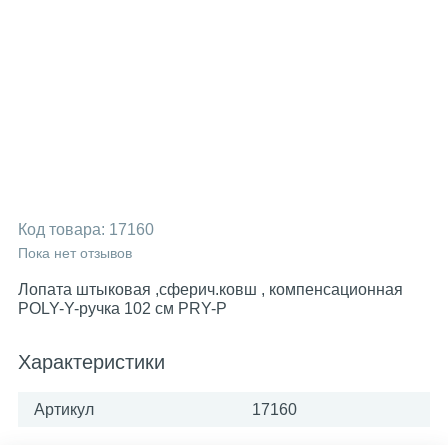
Код товара:
17160
Пока нет отзывов
Лопата штыковая ,сферич.ковш , компенсационная
POLY-Y-ручка 102 см PRY-P
Характеристики
Артикул
17160