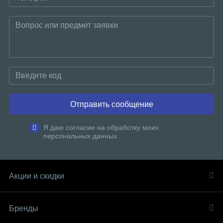
Отправить сообщение
Я даю согласие на обработку моих
персональных данных
Акции и скидки
Бренды