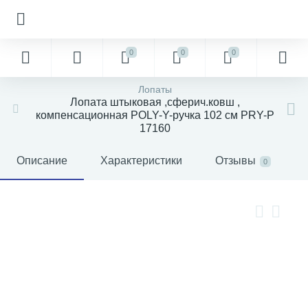
0
0
0
Лопаты
Лопата штыковая ,сферич.ковш ,
компенсационная POLY-Y-ручка 102 см PRY-P
17160
Описание
Характеристики
Отзывы
0