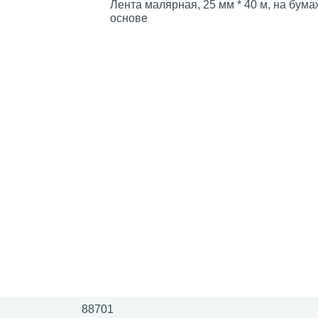
Лента малярная, 25 мм * 40 м, на бум
основе
88701