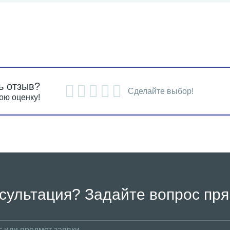
ь отзыв?
Сделайте выбор!
ою оценку!
сультация? Задайте вопрос пря