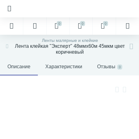
0
0
0
Ленты малярные и клейкие
Лента клейкая "Эксперт" 48ммх60м 45мкм цвет
коричневый
Описание
Характеристики
Отзывы
0